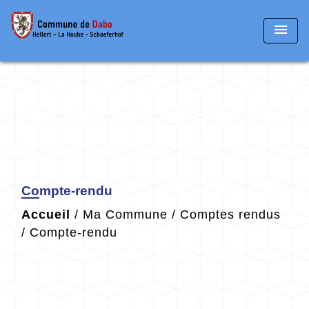
menu
Compte-rendu
Accueil
/
Ma Commune
/
Comptes rendus
/
Compte-rendu