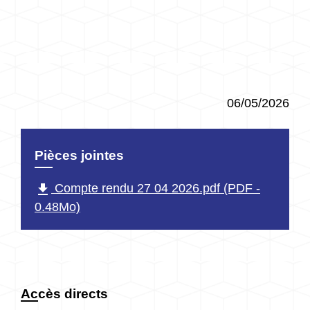
06/05/2026
Pièces jointes
file_download
Compte rendu 27 04 2026.pdf (PDF -
0.48Mo)
Accès directs