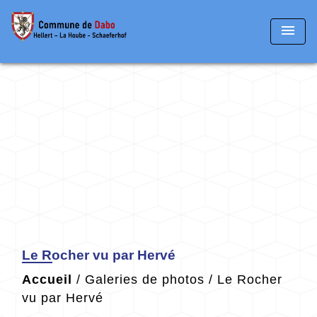
menu
Le Rocher vu par Hervé
Accueil
/
Galeries de photos
/
Le Rocher
vu par Hervé