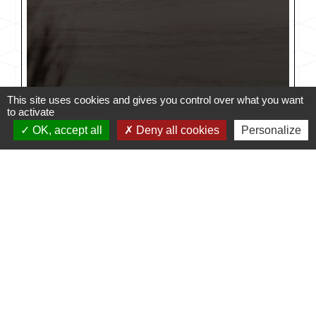
This site uses cookies and gives you control over what you want
to activate
OK, accept all
Deny all cookies
Personalize
Enfant du pays, le photographe Hervé Schlichter nous
fait profiter de ses photos.
Pour découvrir d'autres de ses clichés, n'hésitez pas à
suivre le lien suivant :
999 photos by Hervefd