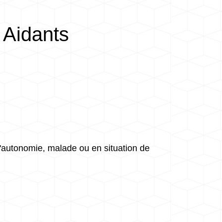
 Aidants
d'autonomie, malade ou en situation de