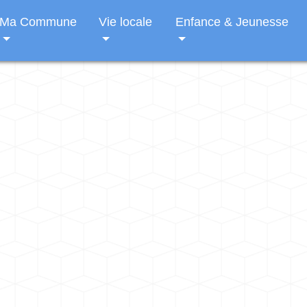
Ma Commune
Vie locale
Enfance & Jeunesse