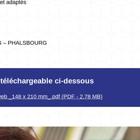
 et adaptés
RG – PHALSBOURG
t téléchargeable ci-dessous
 web _148 x 210 mm_.pdf (PDF - 2.78 MB)