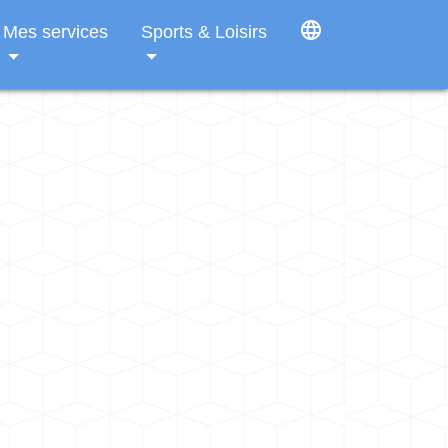
language
Mes services
Sports & Loisirs