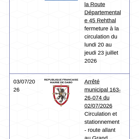
la Route
Départemental
e 45 Rehthal
fermeture à la
circulation du
lundi 20 au
jeudi 23 juillet
2026
03/07/20
Arrêté
26
municipal 163-
26-074 du
02/07/2026
Circulation et
stationnement
- route allant
au Grand