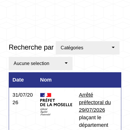
Recherche par
Catégories
Aucune selection
Date
Nom
31/07/20
Arrêté
26
préfectoral du
29/07/2026
plaçant le
département