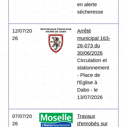
en alerte
sécheresse
12/07/20
Arrêté
26
municipal 163-
26-073 du
30/06/2026
Circulation et
stationnement
- Place de
l'Eglise à
Dabo - le
13/07/2026
07/07/20
Travaux
26
d'enrobés sur