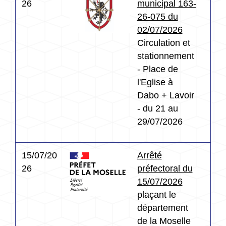
26
municipal 163-
26-075 du
02/07/2026
Circulation et
stationnement
- Place de
l'Eglise à
Dabo + Lavoir
- du 21 au
29/07/2026
15/07/20
Arrêté
26
préfectoral du
15/07/2026
plaçant le
département
de la Moselle